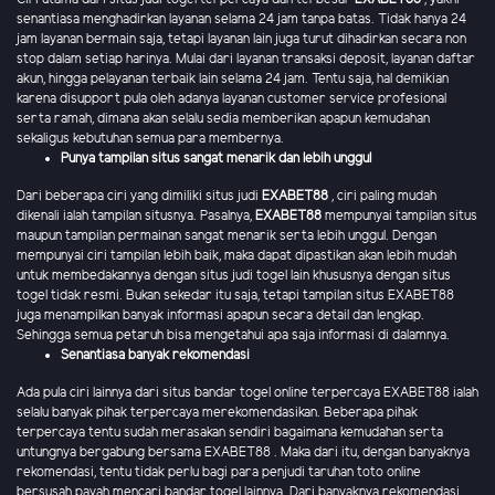
senantiasa menghadirkan layanan selama 24 jam tanpa batas. Tidak hanya 24
jam layanan bermain saja, tetapi layanan lain juga turut dihadirkan secara non
stop dalam setiap harinya. Mulai dari layanan transaksi deposit, layanan daftar
akun, hingga pelayanan terbaik lain selama 24 jam. Tentu saja, hal demikian
karena disupport pula oleh adanya layanan customer service profesional
serta ramah, dimana akan selalu sedia memberikan apapun kemudahan
sekaligus kebutuhan semua para membernya.
Punya tampilan situs sangat menarik dan lebih unggul
Dari beberapa ciri yang dimiliki situs judi
EXABET88
, ciri paling mudah
dikenali ialah tampilan situsnya. Pasalnya,
EXABET88
mempunyai tampilan situs
maupun tampilan permainan sangat menarik serta lebih unggul. Dengan
mempunyai ciri tampilan lebih baik, maka dapat dipastikan akan lebih mudah
untuk membedakannya dengan situs judi togel lain khususnya dengan situs
togel tidak resmi. Bukan sekedar itu saja, tetapi tampilan situs EXABET88
juga menampilkan banyak informasi apapun secara detail dan lengkap.
Sehingga semua petaruh bisa mengetahui apa saja informasi di dalamnya.
Senantiasa banyak rekomendasi
Ada pula ciri lainnya dari situs bandar togel online terpercaya EXABET88 ialah
selalu banyak pihak terpercaya merekomendasikan. Beberapa pihak
terpercaya tentu sudah merasakan sendiri bagaimana kemudahan serta
untungnya bergabung bersama EXABET88 . Maka dari itu, dengan banyaknya
rekomendasi, tentu tidak perlu bagi para penjudi taruhan toto online
bersusah payah mencari bandar togel lainnya. Dari banyaknya rekomendasi