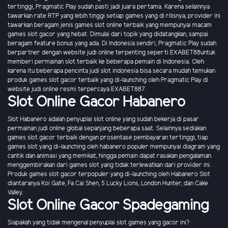
tertinggi, Pragmatic Play sudah pasti jadi juara pertama. Karena selainnya
tawarkan rate RTP yang lebih tinggi setiap games yang di rilisnya, provider ini
tawarkan beragam jenis games slot online terbaik yang mempunyai macam
games slot gacor yang hebat. Dimulai dari topik yang didatangkan, sampai
beragam feature bonus yang ada. Di Indonesia sendiri, Pragmatic Play sudah
berpartner dengan website judi online terpenting seperti EXABET88untuk
memberi permainan slot terbaik ke beberapa pemain di Indonesia. Oleh
karena itu beberapa pencinta judi slot indonesia bisa secara mudah temukan
produk games slot gacor terbaik yang di-launching oleh Pragmatic Play di
website judi online resmi terpercaya EXABET887.
Slot Online Gacor Habanero
Slot Habanero adalah penyuplai slot online yang sudah bekerja di pasar
permainan judi online global sepanjang beberapa saat. Selainnya sediakan
games slot gacor terbaik dengan prosentase pembayaran tertinggi, tiap
games slot yang di-launching oleh habanero populer mempunyai diagram yang
cantik dan animasi yang memikat, hingga pemain dapat rasakan pengalaman
menggembirakan dari games slot yang tidak terlewatkan dari provider ini.
Produk games slot gacor terpopuler yang di-launching oleh Habanero Slot
diantaranya Koi Gate, Fa Cai Shen, 5 Lucky Lions, London Hunter, dan Cake
Valley.
Slot Online Gacor Spadegaming
Siapakah yang tidak mengenal penyuplai slot games yang gacor ini?