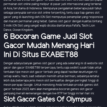
permainan slot online paling melipur di pasar judi internasional yang terkenal
di Asia, terutama di Indonesia. Mempunyai pengalaman beberapa puluh tahun
sebagai penyuplai service slot online terpenting, tentu saja tiap games slot
gacor yang di-launching oleh ION Slot mempunyai penampilan yang responsive
dan macam permainan yang hebat. Games slot gacor dengan kualitas bintang
5 milik ION Slot yang sangat wajib dicoba diantaranya Fafafa, Taichi Lion
Dance, Ocean Kingdom.
6 Bocoran Game Judi Slot
Gacor Mudah Menang Hari
Ini Di Situs EXABET88
Dengan adanya banyak games slot gacor yang ada sekarang ini di website slot
gacor dan gacor EXABET88 terpercaya, tentu saja sedikit susah tidak untuk
tentukan tipe mesin slot gacor terbaik yang dapat hasilkan keuntungan riil
setiap waktu. Nach, saat sebelum memilih untuk bermain, sebaiknya ketahui
lebih dulu beberapa jenis mesin slot berkualitas dengan peringkat tinggi di
mesin perayap Google. Untuk menolong Anda tentukan produk games slot
gacor terbaik 2023, kami akan menganalisa bocoran games slot gacor
gampang meraih kemenangan dengan live RTP tertinggi ini hari hari ini:
Slot Gacor Gates Of Olympus