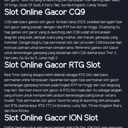
slot gacor favorite yang di-launching oleh penyuplai Flow Gaming ialah Valley
Of Kings, Gods Of Gold, A Fairy Tale, Gorilla Kingdom, Candy Smash.
Slot Online Gacor CQ9
CQ9 ialah basis games slot gacor terbaik tahun 2023, sediakan beragam tipe
slot gacor paling populer dengan rate RTP live slot tertinggi. Disamping itu,
tiap games slot gacor yang di-launching oleh CQ9 sudah direncanakan
diagram yang baik, dampak suara yang realitas, dan macam gameplay yang
memikat. Dengan begitu, tiap permainan slot dari provider CQ9 bisa berikan
motivasi pemain untuk bermain semakin lama. Referensi games slot Gacor
untuk kemenangan gampang yang diedarkan oleh CQ9 diantaranya Thor 2,
Hercules, Gu Gu Gu 3, Jump High 2.
Slot Online Gacor RTG Slot
Real Time Gaming ataupun lebih dikenali sebagai RTG Slot ialah basis
permainan online terpopuler, tawarkan beragam tipe permainan slot gacor
kemenangan gampang terbaik pada tingkat RTP tertinggi dari slot langsung
tiap hari. Bermain mesin slot gacor di RTG Slot maka dari itu sebagai langkah
yang efisien untuk memperoleh jackpot kemenangan paling besar secara
mudah. Tipe permainan slot gacor favorite yang di-launching oleh penyuplai
slot RTG diantaranya: RTG 777, Ox Bonanza, Lucky Rat, Three Kingdom Wars,
dan Rave Riches.
Slot Online Gacor ION Slot
Daftar terbaru situs slot gacor terbaik ialah ION Slot. ION Slot ialah penyuplai