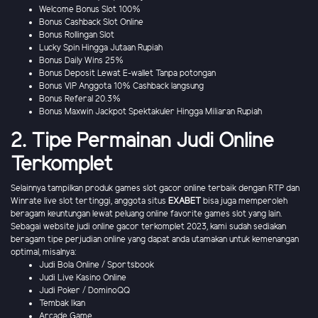
Welcome Bonus Slot 100%
Bonus Cashback Slot Online
Bonus Rollingan Slot
Lucky Spin Hingga Jutaan Rupiah
Bonus Daily Wins 25%
Bonus Deposit Lewat E-wallet Tanpa potongan
Bonus VIP Anggota 10% Cashback langsung
Bonus Referal 20.3%
Bonus Maxwin Jackpot Spektakuler Hingga Miliaran Rupiah
2. Tipe Permainan Judi Online
Terkomplet
Selainnya tampilkan produk games slot gacor online terbaik dengan RTP dan
Winrate live slot tertinggi, anggota situs
EXABET
bisa juga memperoleh
beragam keuntungan lewat peluang online favorite games slot yang lain.
Sebagai website judi online gacor terkomplet 2023, kami sudah sediakan
beragam tipe perjudian online yang dapat anda utamakan untuk kemenangan
optimal, misalnya:
Judi Bola Online / Sportsbook
Judi Live Kasino Online
Judi Poker / DominoQQ
Tembak Ikan
Arcade Game