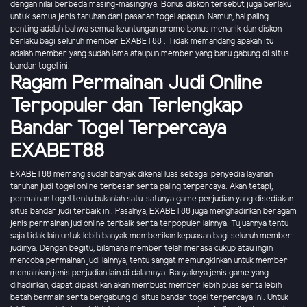
dengan nilai berbeda masing-masingnya. Bonus diskon tersebut juga berlaku
untuk semua jenis taruhan dari pasaran togel apapun. Namun, hal paling
penting adalah bahwa semua keuntungan promo bonus menarik dan diskon
berlaku bagi seluruh member EXABET88 . Tidak memandang apakah itu
adalah member yang sudah lama ataupun member yang baru gabung di situs
bandar togel ini.
Ragam Permainan Judi Online
Terpopuler dan Terlengkap
Bandar Togel Terpercaya
EXABET88
EXABET88 memang sudah banyak dikenal luas sebagai penyedia layanan
taruhan judi togel online terbesar serta paling terpercaya. Akan tetapi,
permainan togel tentu bukanlah satu-satunya game perjudian yang disediakan
situs bandar judi terbaik ini. Pasalnya, EXABET88 juga menghadirkan beragam
jenis permainan jud online terbaik serta terpopuler lainnya. Tujuannya tentu
saja tidak lain untuk lebih banyak memberikan kepuasan bagi seluruh member
judinya. Dengan begitu, bilamana member telah merasa cukup atau ingin
mencoba permainan judi lainnya, tentu sangat memungkinkan untuk member
memainkan jenis perjudian lain di dalamnya. Banyaknya jenis game yang
dihadirkan, dapat dipastikan akan membuat member lebih puas serta lebih
betah bermain serta bergabung di situs bandar togel terpercaya ini. Untuk