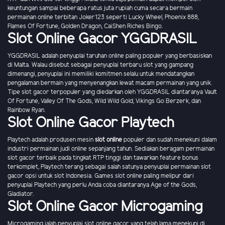
keuntungan sampai beberapa ratus juta rupiah cuma secara bermain
permainan online terbitan Joker123 seperti Lucky Wheel, Phoenix 888,
Flames Of Fortune, Golden Dragon, CaiShen Riches Bingo.
Slot Online Gacor YGGDRASIL
YGGDRASIL adalah penyuplai taruhan online paling populer yang berbasiskan
di Malta. Walau disebut sebagai penyuplai terbaru slot yang gampang
dimenangi, penyuplai ini memiliki komitmen selalu untuk mendatangkan
pengalaman bermain yang menyenangkan lewat macam permainan yang unik.
Tipe slot gacor terpopuler yang diedarkan oleh YGGDRASIL diantaranya Vault
Of Fortune, Valley Of The Gods, Wild Wild Gold, Vikings Go Berzerk, dan
Rainbow Ryan.
Slot Online Gacor Playtech
Playtech adalah produsen mesin
slot online
populer dan sudah menekuni dalam
industri permainan judi online sepanjang tahun. Sediakan beragam permainan
slot gacor terbaik pada tingkat RTP tinggi dan tawarkan feature bonus
terkomplet, Playtech terang sebagai salah satunya penyuplai permainan slot
gacor opsi untuk slot Indonesia. Games slot online paling melipur dari
penyuplai Playtech yang perlu Anda coba diantaranya Age of the Gods,
Gladiator.
Slot Online Gacor Microgaming
Microgaming ialah penyuplai slot online gacor yang telah lama menekuni di