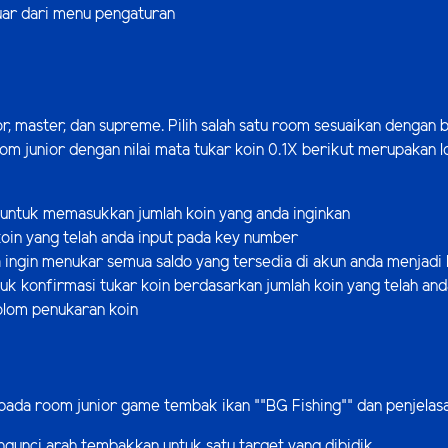
eluar dari menu pengaturan
ior, master, dan supreme. Pilih salah satu room sesuaikan denga
oom junior dengan nilai mata tukar koin 0.1X berikut merupakan 
untuk memasukkan jumlah koin yang anda inginkan
koin yang telah anda input pada key number
 ingin menukar semua saldo yang tersedia di akun anda menjadi 
uk konfirmasi tukar koin berdasarkan jumlah koin yang telah and
kolom penukaran koin
pada room junior game tembak ikan ""BG Fishing"" dan penjelasa
gunci arah tembakkan untuk satu target yang dibidik