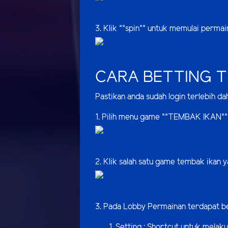
3. Klik ""spin"" untuk memulai permain
CARA BETTING T
Pastikan anda sudah login terlebih d
1. Pilih menu game ""TEMBAK IKAN""
2. Klik salah satu game tembak ikan y
3. Pada Lobby Permainan terdapat b
Setting : Shortcut untuk mela