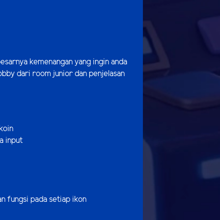
n besarnya kemenangan yang ingin anda
lobby dari room junior dan penjelasan
koin
a input
n fungsi pada setiap ikon