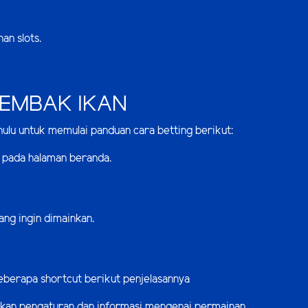
an slots.
EMBAK IKAN
ahulu untuk memulai panduan cara betting berikut:
 pada halaman beranda.
ang ingin dimainkan.
eberapa shortcut berikut penjelasannya
kukan pengaturan dan informasi mengenai permainan