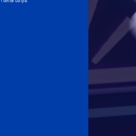
h seharusnya.