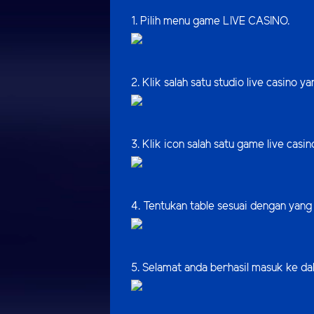
1. Pilih menu game LIVE CASINO.
2. Klik salah satu studio live casino ya
3. Klik icon salah satu game live casi
4. Tentukan table sesuai dengan yang 
5. Selamat anda berhasil masuk ke d