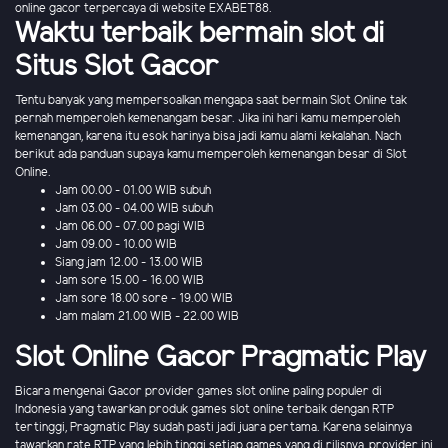
online gacor terpercaya di website EXABET88.
Waktu terbaik bermain slot di
Situs Slot Gacor
Tentu banyak yang mempersoalkan mengapa saat bermain Slot Online tak
pernah memperoleh kemenangam besar. Jika ini hari kamu memperoleh
kemenangan, karena itu esok harinya bisa jadi kamu alami kekalahan. Nach
berikut ada panduan supaya kamu memperoleh kemenangan besar di Slot
Online.
Jam 00.00 - 01.00 WIB subuh
Jam 03.00 - 04.00 WIB subuh
Jam 06.00 - 07.00 pagi WIB
Jam 09.00 - 10.00 WIB
Siang jam 12.00 - 13.00 WIB
Jam sore 15.00 - 16.00 WIB
Jam sore 18.00 sore - 19.00 WIB
Jam malam 21.00 WIB - 22.00 WIB
Slot Online Gacor Pragmatic Play
Bicara mengenai Gacor provider games slot online paling populer di
Indonesia yang tawarkan produk games slot online terbaik dengan RTP
tertinggi, Pragmatic Play sudah pasti jadi juara pertama. Karena selainnya
tawarkan rate RTP yang lebih tinggi setiap games yang di rilisnya, provider ini