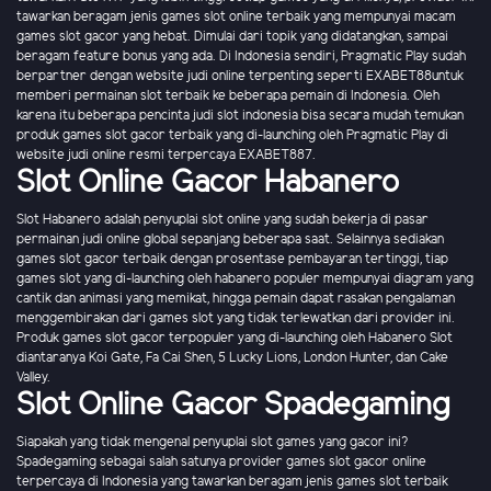
tawarkan beragam jenis games slot online terbaik yang mempunyai macam
games slot gacor yang hebat. Dimulai dari topik yang didatangkan, sampai
beragam feature bonus yang ada. Di Indonesia sendiri, Pragmatic Play sudah
berpartner dengan website judi online terpenting seperti EXABET88untuk
memberi permainan slot terbaik ke beberapa pemain di Indonesia. Oleh
karena itu beberapa pencinta judi slot indonesia bisa secara mudah temukan
produk games slot gacor terbaik yang di-launching oleh Pragmatic Play di
website judi online resmi terpercaya EXABET887.
Slot Online Gacor Habanero
Slot Habanero adalah penyuplai slot online yang sudah bekerja di pasar
permainan judi online global sepanjang beberapa saat. Selainnya sediakan
games slot gacor terbaik dengan prosentase pembayaran tertinggi, tiap
games slot yang di-launching oleh habanero populer mempunyai diagram yang
cantik dan animasi yang memikat, hingga pemain dapat rasakan pengalaman
menggembirakan dari games slot yang tidak terlewatkan dari provider ini.
Produk games slot gacor terpopuler yang di-launching oleh Habanero Slot
diantaranya Koi Gate, Fa Cai Shen, 5 Lucky Lions, London Hunter, dan Cake
Valley.
Slot Online Gacor Spadegaming
Siapakah yang tidak mengenal penyuplai slot games yang gacor ini?
Spadegaming sebagai salah satunya provider games slot gacor online
terpercaya di Indonesia yang tawarkan beragam jenis games slot terbaik