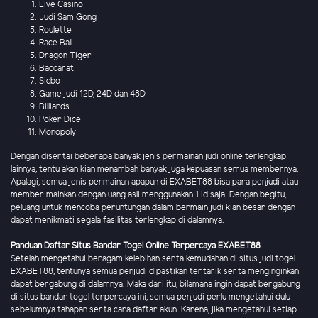
Live Casino
Judi Sam Gong
Roulette
Race Ball
Dragon Tiger
Baccarat
Sicbo
Game judi 12D, 24D dan 48D
Billiards
Poker Dice
Monopoly
Dengan disertai beberapa banyak jenis permainan judi online terlengkap
lainnya, tentu akan kian menambah banyak juga kepuasan semua membernya.
Apalagi, semua jenis permainan apapun di EXABET88 bisa para penjudi atau
member mainkan dengan uang asli menggunakan 1 id saja. Dengan begitu,
peluang untuk mencoba peruntungan dalam bermain judi kian besar dengan
dapat menikmati segala fasilitas terlengkap di dalamnya.
Panduan Daftar Situs Bandar Togel Online Terpercaya EXABET88
Setelah mengetahui beragam kelebihan serta kemudahan di situs judi togel
EXABET88, tentunya semua penjudi dipastikan tertarik serta menginginkan
dapat bergabung di dalamnya. Maka dari itu, bilamana ingin dapat bergabung
di situs bandar togel terpercaya ini, semua penjudi perlu mengetahui dulu
sebelumnya tahapan serta cara daftar akun. Karena, jika mengetahui setiap