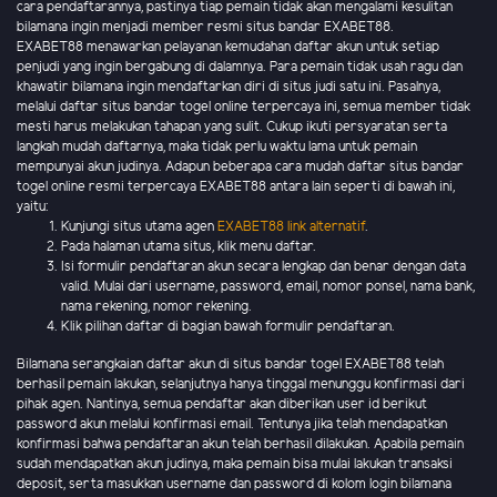
cara pendaftarannya, pastinya tiap pemain tidak akan mengalami kesulitan
bilamana ingin menjadi member resmi situs bandar EXABET88.
EXABET88 menawarkan pelayanan kemudahan daftar akun untuk setiap
penjudi yang ingin bergabung di dalamnya. Para pemain tidak usah ragu dan
khawatir bilamana ingin mendaftarkan diri di situs judi satu ini. Pasalnya,
melalui daftar situs bandar togel online terpercaya ini, semua member tidak
mesti harus melakukan tahapan yang sulit. Cukup ikuti persyaratan serta
langkah mudah daftarnya, maka tidak perlu waktu lama untuk pemain
mempunyai akun judinya. Adapun beberapa cara mudah daftar situs bandar
togel online resmi terpercaya EXABET88 antara lain seperti di bawah ini,
yaitu:
Kunjungi situs utama agen
EXABET88 link alternatif
.
Pada halaman utama situs, klik menu daftar.
Isi formulir pendaftaran akun secara lengkap dan benar dengan data
valid. Mulai dari username, password, email, nomor ponsel, nama bank,
nama rekening, nomor rekening.
Klik pilihan daftar di bagian bawah formulir pendaftaran.
Bilamana serangkaian daftar akun di situs bandar togel EXABET88 telah
berhasil pemain lakukan, selanjutnya hanya tinggal menunggu konfirmasi dari
pihak agen. Nantinya, semua pendaftar akan diberikan user id berikut
password akun melalui konfirmasi email. Tentunya jika telah mendapatkan
konfirmasi bahwa pendaftaran akun telah berhasil dilakukan. Apabila pemain
sudah mendapatkan akun judinya, maka pemain bisa mulai lakukan transaksi
deposit, serta masukkan username dan password di kolom login bilamana