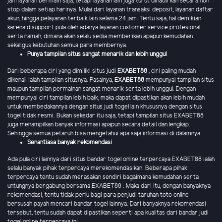
jam layanan bermain saja, tetapi layanan lain juga turut dihadirkan secara non
stop dalam setiap harinya. Mulai dari layanan transaksi deposit, layanan daftar
akun, hingga pelayanan terbaik lain selama 24 jam. Tentu saja, hal demikian
karena disupport pula oleh adanya layanan customer service profesional
serta ramah, dimana akan selalu sedia memberikan apapun kemudahan
sekaligus kebutuhan semua para membernya.
Punya tampilan situs sangat menarik dan lebih unggul
Dari beberapa ciri yang dimiliki situs judi
EXABET88
, ciri paling mudah
dikenali ialah tampilan situsnya. Pasalnya,
EXABET88
mempunyai tampilan situs
maupun tampilan permainan sangat menarik serta lebih unggul. Dengan
mempunyai ciri tampilan lebih baik, maka dapat dipastikan akan lebih mudah
untuk membedakannya dengan situs judi togel lain khususnya dengan situs
togel tidak resmi. Bukan sekedar itu saja, tetapi tampilan situs EXABET88
juga menampilkan banyak informasi apapun secara detail dan lengkap.
Sehingga semua petaruh bisa mengetahui apa saja informasi di dalamnya.
Senantiasa banyak rekomendasi
Ada pula ciri lainnya dari situs bandar togel online terpercaya EXABET88 ialah
selalu banyak pihak terpercaya merekomendasikan. Beberapa pihak
terpercaya tentu sudah merasakan sendiri bagaimana kemudahan serta
untungnya bergabung bersama EXABET88 . Maka dari itu, dengan banyaknya
rekomendasi, tentu tidak perlu bagi para penjudi taruhan toto online
bersusah payah mencari bandar togel lainnya. Dari banyaknya rekomendasi
tersebut, tentu sudah dapat dipastikan seperti apa kualitas dari bandar judi
togel online terpercaya ini.