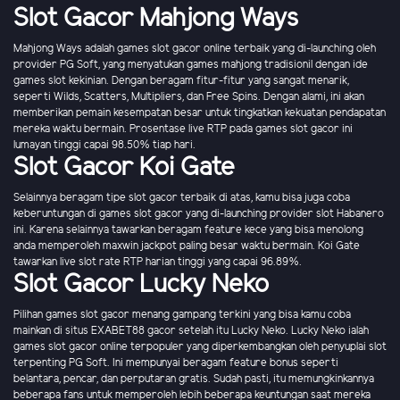
Slot Gacor Mahjong Ways
Mahjong Ways adalah games slot gacor online terbaik yang di-launching oleh
provider PG Soft, yang menyatukan games mahjong tradisionil dengan ide
games slot kekinian. Dengan beragam fitur-fitur yang sangat menarik,
seperti Wilds, Scatters, Multipliers, dan Free Spins. Dengan alami, ini akan
memberikan pemain kesempatan besar untuk tingkatkan kekuatan pendapatan
mereka waktu bermain. Prosentase live RTP pada games slot gacor ini
lumayan tinggi capai 98.50% tiap hari.
Slot Gacor Koi Gate
Selainnya beragam tipe slot gacor terbaik di atas, kamu bisa juga coba
keberuntungan di games slot gacor yang di-launching provider slot Habanero
ini. Karena selainnya tawarkan beragam feature kece yang bisa menolong
anda memperoleh maxwin jackpot paling besar waktu bermain. Koi Gate
tawarkan live slot rate RTP harian tinggi yang capai 96.89%.
Slot Gacor Lucky Neko
Pilihan games slot gacor menang gampang terkini yang bisa kamu coba
mainkan di situs EXABET88 gacor setelah itu Lucky Neko. Lucky Neko ialah
games slot gacor online terpopuler yang diperkembangkan oleh penyuplai slot
terpenting PG Soft. Ini mempunyai beragam feature bonus seperti
belantara, pencar, dan perputaran gratis. Sudah pasti, itu memungkinkannya
beberapa fans untuk memperoleh lebih beberapa keuntungan saat mereka