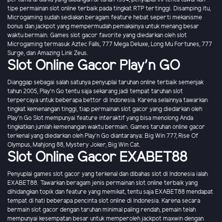
tipe permainan slot online terbaik pada tingkat RTP tertinggi. Disamping itu,
Microgaming sudah sediakan beragam feature hebat seperti mekanisme
bonus dan jackpot yang mempermudah pemakainya untuk menang besar
waktu bermain. Games slot gacor favorite yang diedarkan oleh slot
Microgaming termasuk Aztec Falls, 777 Mega Deluxe, Long Mu Fortunes, 777
Surge, dan Amazing Link Zeus.
Slot Online Gacor Play'n GO
Dianggap sebagai salah satunya penyuplai taruhan online terbaik semenjak
tahun 2005, Play'n Go tentu saja sekarang jadi tempat taruhan slot
terpercaya untuk beberapa bettor di Indonesia. Karena selainnya tawarkan
tingkat kemenangan tinggi, tiap permainan slot gacor yang diedarkan oleh
Play'n Go Slot mempunyai feature interaktif yang bisa menolong Anda
tingkatkan jumlah kemenangan waktu bermain. Games taruhan online gacor
terkenal yang diedarkan oleh Play'n Go diantaranya: Big Win 777, Rise Of
Olympus, Mahjong 88, Mystery Joker, Big Win Cat.
Slot Online Gacor EXABET88
Penyuplai games slot gacor yang terkenal dan dibahas slot di Indonesia ialah
EXABET88. Tawarkan beragam jenis permainan slot online terbaik yang
dihidangkan topik dan feature yang memikat, tentu saja EXABET88 mendapat
tempat di hati beberapa pencinta slot online di Indonesia. Karena secara
bermain slot gacor dengan taruhan minimal paling rendah, pemain telah
mempunyai kesempatan besar untuk memperoleh jackpot maxwin dengan