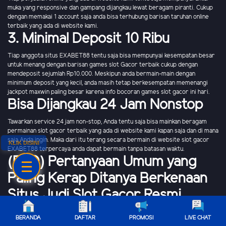
muka yang responsive dan gampang dijangkau lewat beragam piranti. Cukup
dengan memakai 1 account saja anda bisa terhubung barisan taruhan online
terbaik yang ada di website kami.
3. Minimal Deposit 10 Ribu
Tiap anggota situs EXABET88 tentu saja bisa mempunyai kesempatan besar
untuk menang dengan barisan games slot Gacor terbaik cukup dengan
mendeposit sejumlah Rp10.000. Meskipun anda bermain-main dengan
minimum deposit yang kecil, anda masih tetap berkesempatan memenangi
jackpot maxwin paling besar karena info bocoran games slot gacor ini hari.
Bisa Dijangkau 24 Jam Nonstop
Tawarkan service 24 jam non-stop, Anda tentu saja bisa mainkan beragam
permainan slot gacor terbaik yang ada di website kami kapan saja dan di mana
saja Anda ingin. Maka dari itu terang secara bermain di website slot gacor
KLIK DISINI
EXABET88 terpercaya anda dapat bermain tanpa batasan waktu.
(FAQ) Pertanyaan Umum yang
Paling Kerap Ditanya Berkenaan
Situs Judi Slot Gacor Resmi
Terpercaya EXABET88
BERANDA
DAFTAR
PROMOSI
LIVE CHAT