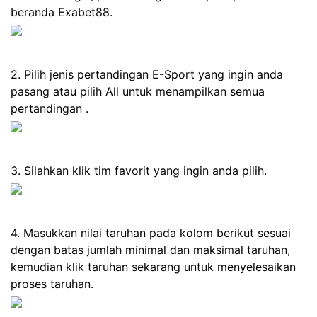
beranda Exabet88.
2. Pilih jenis pertandingan E-Sport yang ingin anda
pasang atau pilih All untuk menampilkan semua
pertandingan .
3. Silahkan klik tim favorit yang ingin anda pilih.
4. Masukkan nilai taruhan pada kolom berikut sesuai
dengan batas jumlah minimal dan maksimal taruhan,
kemudian klik taruhan sekarang untuk menyelesaikan
proses taruhan.